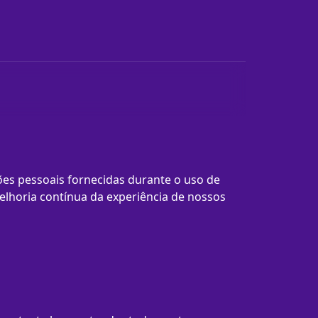
es pessoais fornecidas durante o uso de
elhoria contínua da experiência de nossos