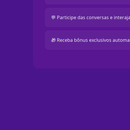
💬 Participe das conversas e interaj
🎁 Receba bônus exclusivos autom